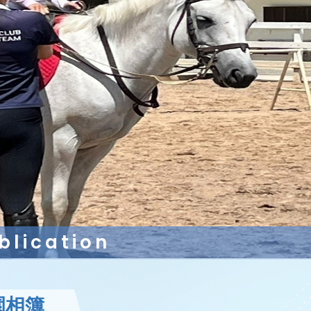
lication
園相簿