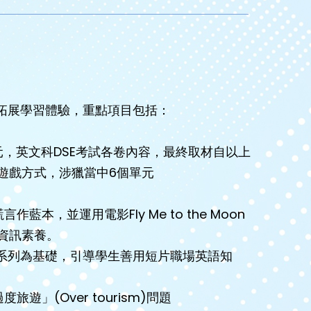
拓展學習體驗，重點項目包括：
元，英文科DSE考試各卷內容，最終取材自以上
遊戲方式，涉獵當中6個單元
藍本，並運用電影Fly Me to the Moon
資訊素養。
h at Work”系列為基礎，引導學生善用短片職場英語知
旅遊」(Over tourism)問題