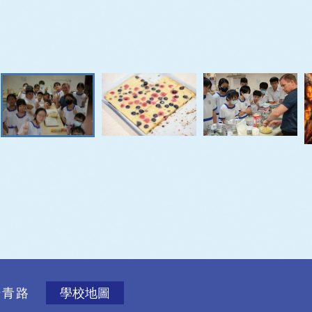
楊青路
學校地圖