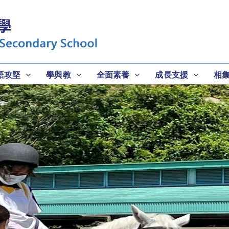
語攻堅
學與教
全面素養
成長支援
相