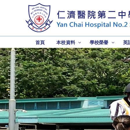
首頁
本校資料
學校榮譽
英