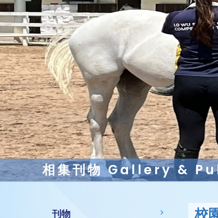
相集刊物 Gallery & Pub
校
刊物