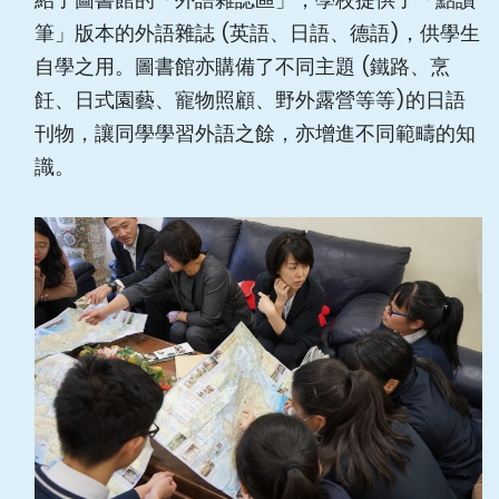
筆」版本的外語雜誌 (英語、日語、德語)，供學生
自學之用。圖書館亦購備了不同主題 (鐵路、烹
飪、日式園藝、寵物照顧、野外露營等等)的日語
刊物，讓同學學習外語之餘，亦增進不同範疇的知
識。