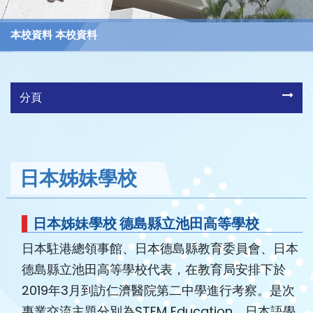
本校資料 本校資料
分頁
日本姊妹學校
日本姊妹學校
德島縣立池田高等學校
日本駐港總領事館、日本德島縣教育委員會、日本
德島縣立池田高等學校代表，在教育局安排下於
2019年3月到訪仁濟醫院第二中學進行考察。是次
專業交流主題分別為STEM Education、日本語學