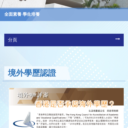
全面素養 學生培養
分頁
境外學歷認證