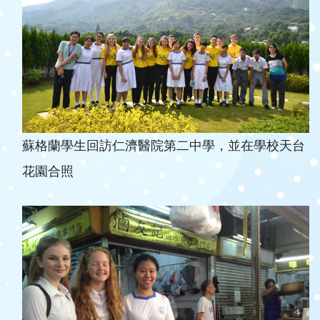
蘇格蘭學生回訪仁濟醫院第二中學，並在學校天台
花園合照