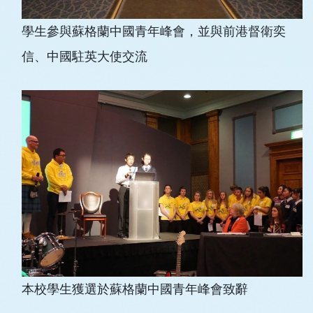
學生參與蘇格蘭中國青年峰會，並與前港督衛奕
信、中國駐英大使交流
本校學生獲選於蘇格蘭中國青年峰會致辭