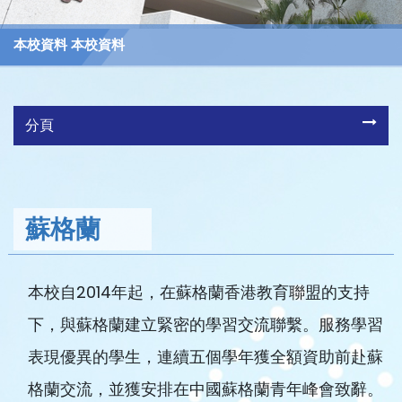
本校資料 本校資料
分頁
蘇格蘭
本校自2014年起，在蘇格蘭香港教育聯盟的支持
下，與蘇格蘭建立緊密的學習交流聯繫。服務學習
表現優異的學生，連續五個學年獲全額資助前赴蘇
格蘭交流，並獲安排在中國蘇格蘭青年峰會致辭。