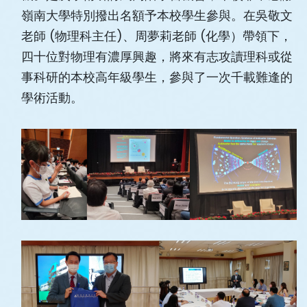
嶺南大學特別撥出名額予本校學生參與。在吳敬文
老師 (物理科主任)、周夢莉老師 (化學）帶領下，
四十位對物理有濃厚興趣，將來有志攻讀理科或從
事科研的本校高年級學生，參與了一次千載難逢的
學術活動。