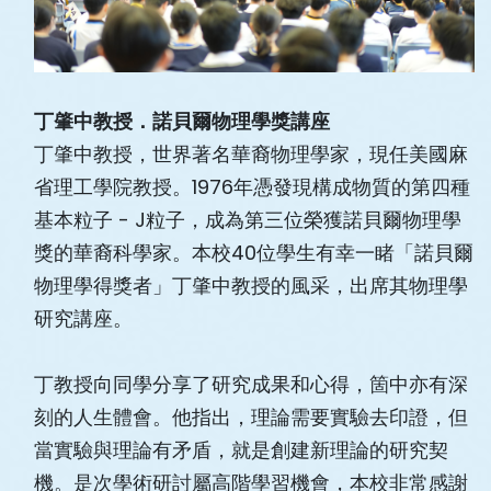
丁肇中教授．諾貝爾物理學獎講座
丁肇中教授，世界著名華裔物理學家，現任美國麻
省理工學院教授。1976年憑發現構成物質的第四種
基本粒子 - J粒子，成為第三位榮獲諾貝爾物理學
獎的華裔科學家。本校40位學生有幸一睹「諾貝爾
物理學得獎者」丁肇中教授的風采，出席其物理學
研究講座。
丁教授向同學分享了研究成果和心得，箇中亦有深
刻的人生體會。他指出，理論需要實驗去印證，但
當實驗與理論有矛盾，就是創建新理論的研究契
機。是次學術研討屬高階學習機會，本校非常感謝