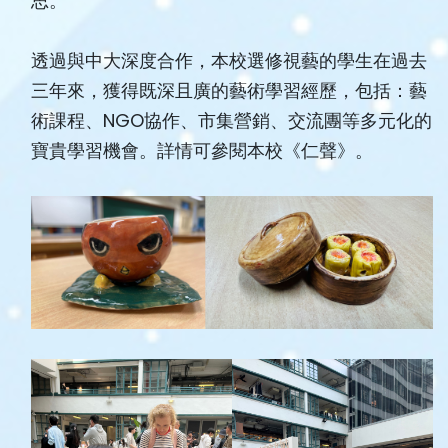
思。
透過與中大深度合作，本校選修視藝的學生在過去
三年來，獲得既深且廣的藝術學習經歷，包括：藝
術課程、NGO協作、市集營銷、交流團等多元化的
寶貴學習機會。詳情可參閱本校《仁聲》。