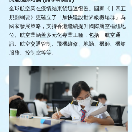
全球航空業在疫情結束後迅速復甦。國家《十四五
規劃綱要》更確立了「加快建設世界級機場群」為
國家發展策略，支持香港繼續提升國際航空樞紐地
位。航空業涵蓋多元化專業工種，包括：航空通
訊、航空交通管制、飛機維修、地勤、機師、機艙
服務、控制室等等。