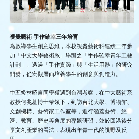
視覺藝術
手作確幸三年培育
為啟導學生創意思維，本校視覺藝術科連續三年參
加「中文大學藝術系」舉辦之「手作確幸青年工藝
計劃」。透過「手作實踐」與「生活用器」的研究
開發，從宏觀層面培養學生的創意與創造力。
中五級林昭言同學獲選到台灣考察，在中大藝術系
教授何兆基博士帶領下，到訪台北大學、博物館、
文創機構、藝術家工作室等，進行涵蓋藝術、經
濟、教育、歷史等角度的專題研習，並於回港後分
享文創產業的看法，表現出年青一代的視野及反