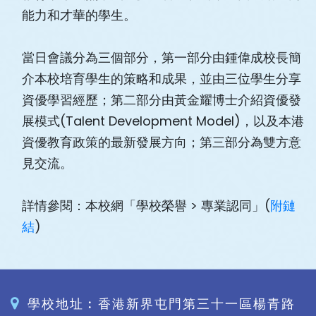
能力和才華的學生。
當日會議分為三個部分，第一部分由鍾偉成校長簡
介本校培育學生的策略和成果，並由三位學生分享
資優學習經歷；第二部分由黃金耀博士介紹資優發
展模式(Talent Development Model)，以及本港
資優教育政策的最新發展方向；第三部分為雙方意
見交流。
詳情參閱：本校網「學校榮譽 > 專業認同」(
附鏈
結
)
學校地址︰香港新界屯門第三十一區楊青路