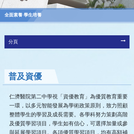
全面素養 學生培養
分頁
普及資優
仁濟醫院第二中學視「資優教育」為優質教育重要
一環，以多元智能發展為學術政策原則，致力照顧
整體學生的學習及成長需要。各學科努力策劃高階
及優質學習項目，學生如有信心，可選擇加量或參
與延展學習項目。各項優質學習項目，均有高額補