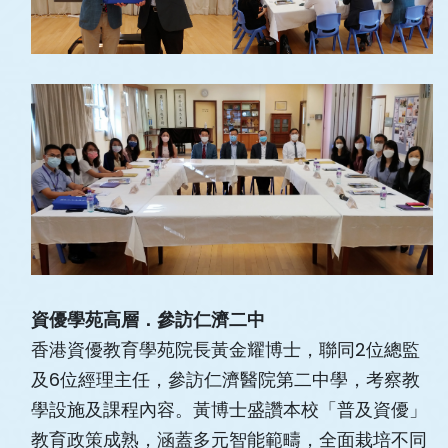
資優學苑高層．參訪仁濟二中
香港資優教育學苑院長黃金耀博士，聯同2位總監
及6位經理主任，參訪仁濟醫院第二中學，考察教
學設施及課程內容。黃博士盛讚本校「普及資優」
教育政策成熟，涵蓋多元智能範疇，全面栽培不同