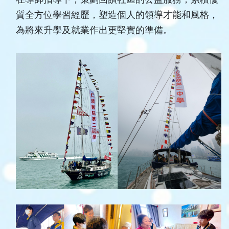
質全方位學習經歷，塑造個人的領導才能和風格，
為將來升學及就業作出更堅實的準備。