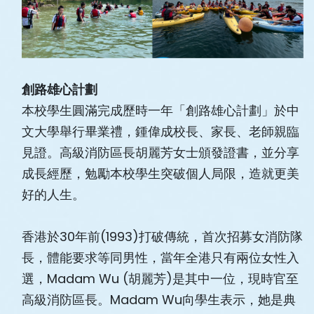
創路雄心計劃
本校學生圓滿完成歷時一年「創路雄心計劃」於中
文大學舉行畢業禮，鍾偉成校長、家長、老師親臨
見證。高級消防區長胡麗芳女士頒發證書，並分享
成長經歷，勉勵本校學生突破個人局限，造就更美
好的人生。
香港於30年前(1993)打破傳統，首次招募女消防隊
長，體能要求等同男性，當年全港只有兩位女性入
選，Madam Wu (胡麗芳)是其中一位，現時官至
高級消防區長。Madam Wu向學生表示，她是典