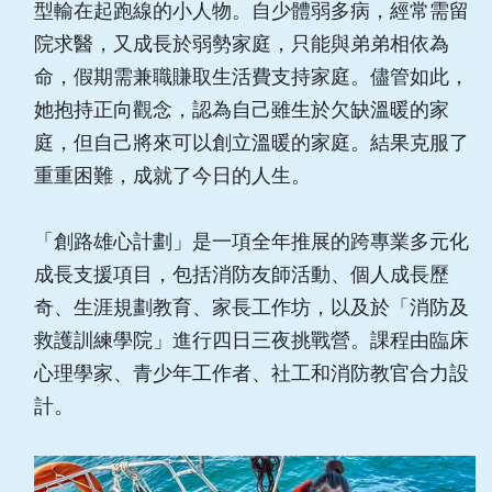
型輸在起跑線的小人物。自少體弱多病，經常需留
院求醫，又成長於弱勢家庭，只能與弟弟相依為
命，假期需兼職賺取生活費支持家庭。儘管如此，
她抱持正向觀念，認為自己雖生於欠缺溫暖的家
庭，但自己將來可以創立溫暖的家庭。結果克服了
重重困難，成就了今日的人生。
「創路雄心計劃」是一項全年推展的跨專業多元化
成長支援項目，包括消防友師活動、個人成長歷
奇、生涯規劃教育、家長工作坊，以及於「消防及
救護訓練學院」進行四日三夜挑戰營。課程由臨床
心理學家、青少年工作者、社工和消防教官合力設
計。