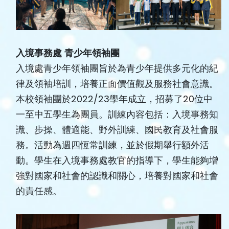
入境事務處
青少年領袖團
入境處青少年領袖團旨於為青少年提供多元化的紀
律及領袖培訓，培養正面價值觀及服務社會意識。
本校領袖團於2022/23學年成立，招募了20位中
一至中五學生為團員。訓練內容包括：入境事務知
識、步操、體適能、野外訓練、國民教育及社會服
務。活動為週四恆常訓練，並於假期舉行額外活
動。學生在入境事務處教官的指導下，學生能夠增
強對國家和社會的認識和關心，培養對國家和社會
的責任感。