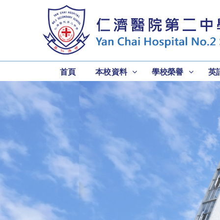
首頁
本校資料
學校榮譽
英