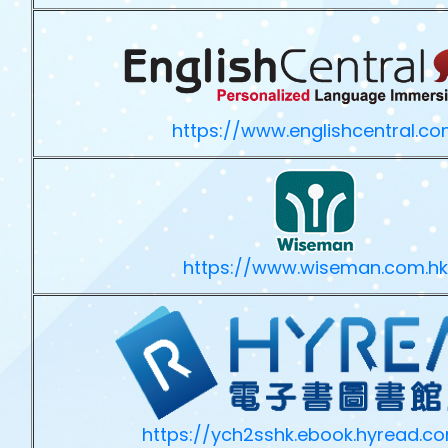
https://www.englishcentral.c
https://www.wiseman.com.hk
https://ych2sshk.ebook.hyread.c