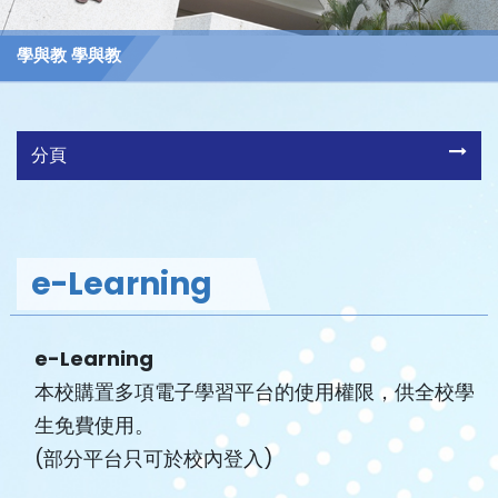
學與教 學與教
分頁
e-Learning
e-Learning
本校購置多項電子學習平台的使用權限，供全校學
生免費使用。
(部分平台只可於校內登入)