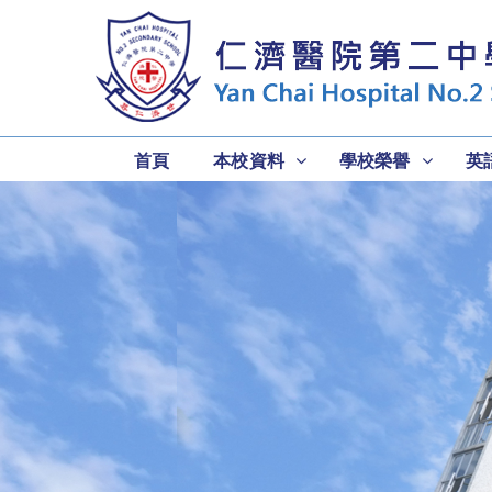
首頁
本校資料
學校榮譽
英