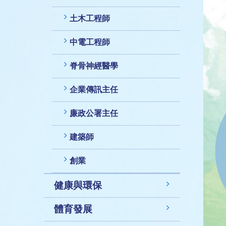
土木工程師
中電工程師
脊骨神經醫學
企業傳訊主任
廉政公署主任
建築師
創業
健康與環保
體育發展