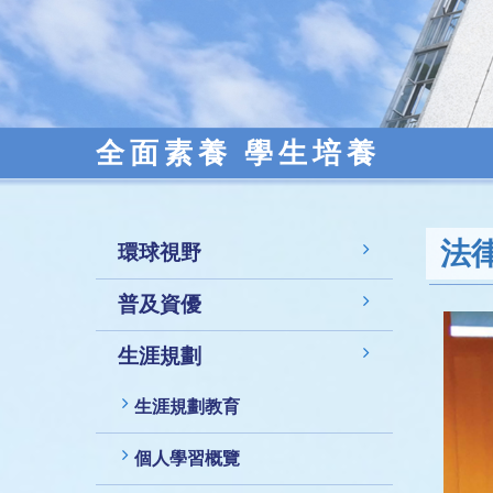
全面素養 學生培養
法
環球視野
普及資優
生涯規劃
生涯規劃教育
個人學習概覽