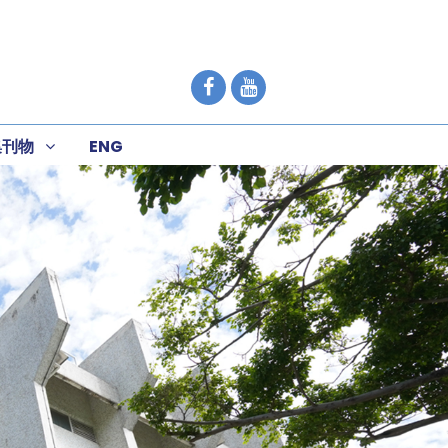
集刊物
ENG