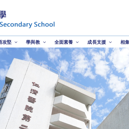
語攻堅
學與教
全面素養
成長支援
相