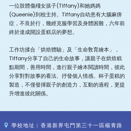
一位肢體傷殘女孩子(Tiffany)和她媽媽
(Queenie)到校主持。Tiffany自幼患有大腦麻痹
症，不良於行，幾經克服學習及身體困難，六年前
終於達成開設蛋糕店的夢想。
工作坊揉合「烘焙體驗」及「生命敎育繪本」，
Tiffany分享了自己的生命故事，讓親子在烘焙糕
點期間，善用時間，進行親子繪本閱讀時間，彼此
分享對對故事的看法、抒發個人情感。杯子蛋糕的
製造，不僅發揮親子的創造力，互動的過程，更提
升增進彼此關係。
學校地址︰香港新界屯門第三十一區楊青路