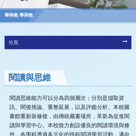
學與教 學與教
分頁
閱讀與思維
閱讀思維能力可以分為四個層次；分別是擷取資
訊、閱後推論、重整延展，以及評鑑分析。本校圖
書館重新裝修後，由傳統藏書場所，革新為促進閱
讀與學習中心。本校致力創設優良的閱讀環境與條
件，各學科透過多元化的跨科閱讀學習活動，邁向