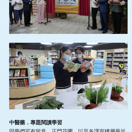
中醫藥．專題閱讀學習
同學們可有留意，正門花圃，以至各課室樓層最近