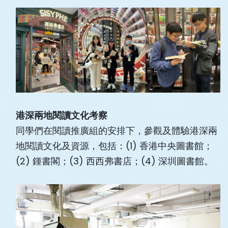
港深兩地閱讀文化考察
同學們在閱讀推廣組的安排下，參觀及體驗港深兩
地閱讀文化及資源，包括：(1) 香港中央圖書館；
(2) 鍾書閣；(3) 西西弗書店；(4) 深圳圖書館。