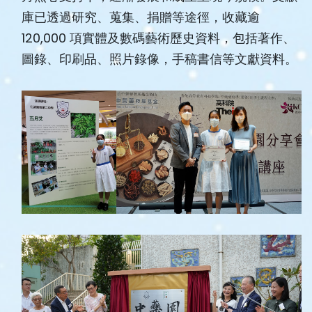
庫已透過研究、蒐集、捐贈等途徑，收藏逾
120,000 項實體及數碼藝術歷史資料，包括著作、
圖錄、印刷品、照片錄像，手稿書信等文獻資料。