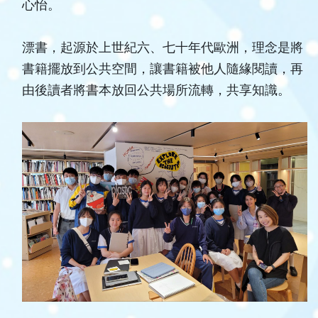
心怡。
漂書，起源於上世紀六、七十年代歐洲，理念是將
書籍擺放到公共空間，讓書籍被他人隨緣閱讀，再
由後讀者將書本放回公共場所流轉，共享知識。