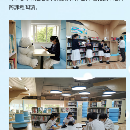
跨課程閱讀。