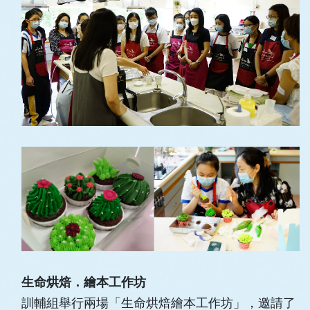
生命烘焙．繪本工作坊
訓輔組舉行兩場「生命烘焙繪本工作坊」，邀請了