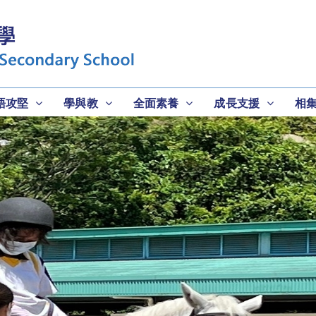
語攻堅
學與教
全面素養
成長支援
相