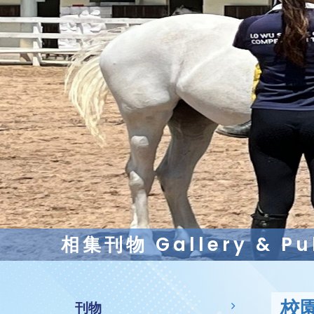
相集刊物 Gallery & Pub
校
刊物