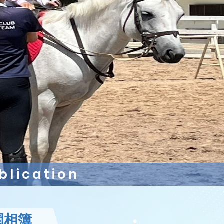
lication
園相簿