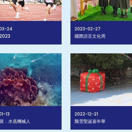
03-24
2023-02-27
023
國際語言文化周
01-13
2022-12-21
賞．水底機械人
飄雪聖誕嘉年華