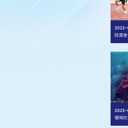
2023-
陸運會2
2023-
珊瑚欣