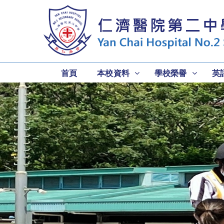
首頁
本校資料
學校榮譽
英