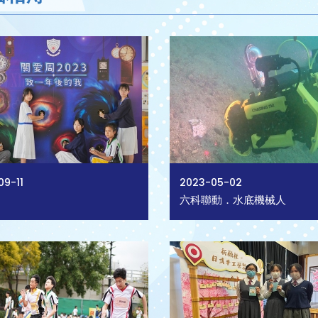
09-11
2023-05-02
六科聯動．水底機械人