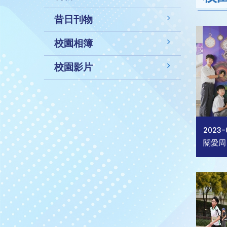
昔日刊物
校園相簿
校園影片
2023-
關愛周